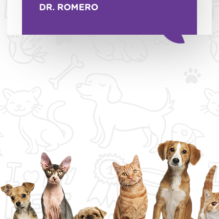
DR. ROMERO