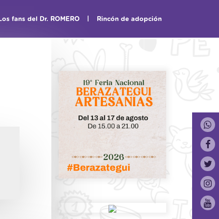
|
Los fans del Dr. ROMERO
Rincón de adopción