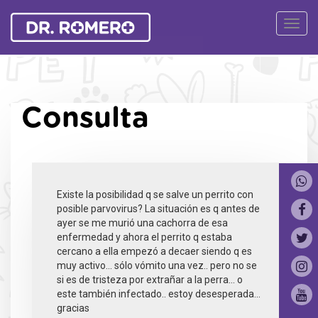
Ver
Naveg
Consulta
Existe la posibilidad q se salve un perrito con
posible parvovirus? La situación es q antes de
ayer se me murió una cachorra de esa
enfermedad y ahora el perrito q estaba
cercano a ella empezó a decaer siendo q es
muy activo... sólo vómito una vez.. pero no se
si es de tristeza por extrañar a la perra... o
este también infectado.. estoy desesperada...
gracias